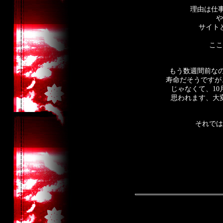
理由は仕
や
サイト
ここ
もう数週間前な
寿命だそうですが
じゃなくて、1
思われます、大変申し
それでは